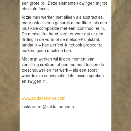
een grote rol. Deze elementen dwingen mij tot
absolute focus.
Ik zie mijn werken niet alleen als abstracties,
maar ook als een gesprek of partituur: als een
muzikale compositie met een !continuo’ er in.
De menselijke hand zorgt er voor dat er een
!trilling in de vorm of de melodie# ontstaat,
omdat ik – hoe perfect ik het ook probeer te
maken, geen machine ben.
Met mijn werken wil ik een moment van
verstilling creëren, of een moment tussen de
toeschouwer en het werk – als een soort
woordeloze conversatie, iets tussen spreken
en zwijgen in.
www.zaidaoenema.com
instagram: @zaida_oenema