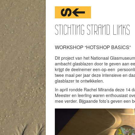
STICHTING STRAND LINKS
WORKSHOP “HOTSHOP BASICS”
Dit project van het Nationaal Glasmuseum 
ambacht glasblazen door te geven aan ee
krijgt de deelnemer een-op-een persoonlij
twee maal per jaar deze intensieve en da
glasblazer te ontwikkelen.
In april rondde Rachel Miranda deze 14 d
Meester en leerling waren enthousiast ov
mee verder. Bijgaande foto’s geven een b