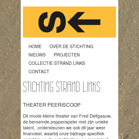
HOME
OVER DE STICHTING
NIEUWS
PROJECTEN
COLLECTIE STRAND LINKS
CONTACT
STICHTING STRAND LINKS
THEATER PEERISCOOP
Dit mooie kleine theater van Fred Delfgaauw,
de beroemde poppenspeler met zijn unieke
talent, ondersteunen we ook dit jaar weer
financieel, waarbij onze bijdrage specifiek