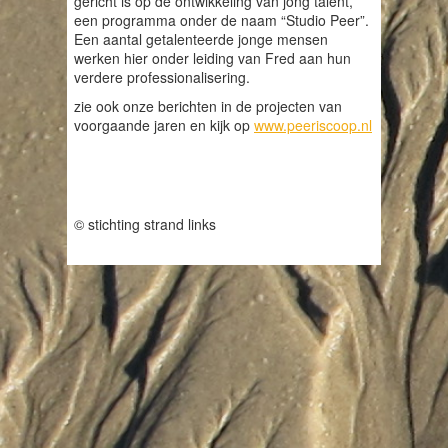
gericht is op de ontwikkeling van jong talent,
een programma onder de naam “Studio Peer”.
Een aantal getalenteerde jonge mensen
werken hier onder leiding van Fred aan hun
verdere professionalisering.
zie ook onze berichten in de projecten van
voorgaande jaren en kijk op
www.peeriscoop.nl
© stichting strand links