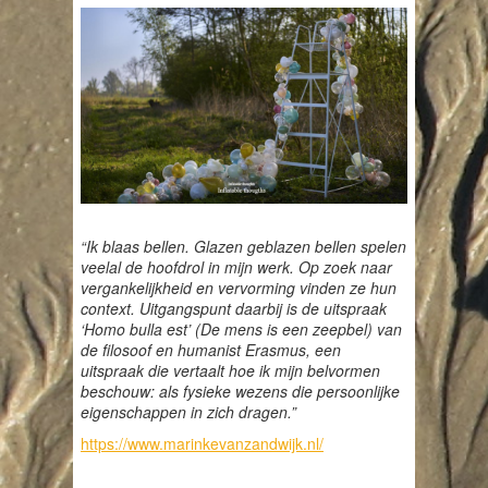
“Ik blaas bellen. Glazen geblazen bellen spelen
veelal de hoofdrol in mijn werk. Op zoek naar
vergankelijkheid en vervorming vinden ze hun
context. Uitgangspunt daarbij is de uitspraak
‘Homo bulla est’ (De mens is een zeepbel) van
de filosoof en humanist Erasmus, een
uitspraak die vertaalt hoe ik mijn belvormen
beschouw: als fysieke wezens die persoonlijke
eigenschappen in zich dragen.”
https://www.marinkevanzandwijk.nl/