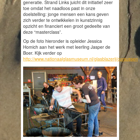
generatie. Strand Links juicht dit initiatief zeer
toe omdat het naadloos past in onze
doelstelling: jonge mensen een kans geven
zich verder te ontwikkelen in kunstzinnig
opzicht en financiert een groot gedeelte van
deze “masterclass”.
Op de foto hieronder is opleider Jessica
Homich aan het werk met leerling Jasper de
Boer. Kijk verder op
http://www.nationaalglasmuseum.nl/glasblazerij/cursussen