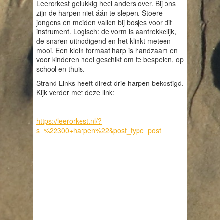
Leerorkest gelukkig heel anders over. Bij ons
zijn de harpen niet áán te slepen. Stoere
jongens en meiden vallen bij bosjes voor dit
instrument. Logisch: de vorm is aantrekkelijk,
de snaren uitnodigend en het klinkt meteen
mooi. Een klein formaat harp is handzaam en
voor kinderen heel geschikt om te bespelen, op
school en thuis.
Strand Links heeft direct drie harpen bekostigd.
Kijk verder met deze link:
https://leerorkest.nl/?
s=%22300+harpen%22&post_type=post