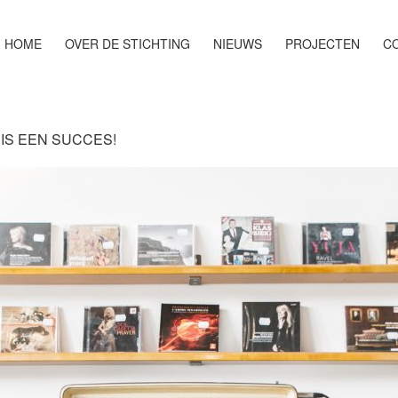
HOME
OVER DE STICHTING
NIEUWS
PROJECTEN
CO
IS EEN SUCCES!