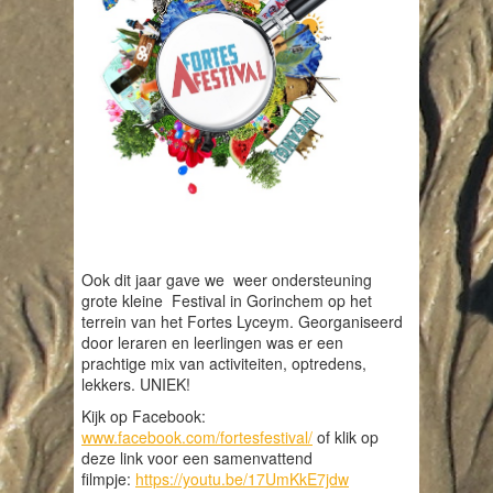
Ook dit jaar gave we weer ondersteuning
grote kleine Festival in Gorinchem op het
terrein van het Fortes Lyceym. Georganiseerd
door leraren en leerlingen was er een
prachtige mix van activiteiten, optredens,
lekkers. UNIEK!
Kijk op Facebook:
www.facebook.com/fortesfestival/
of klik op
deze link voor een samenvattend
filmpje:
https://youtu.be/17UmKkE7jdw