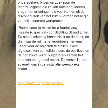
onderzoeken. Ik ben op zoek naar de
meerduidigheid die zo kan ontstaan. Ideeën,
vragen en ervaringen die voortkomen uit de
discontinuïteit van het kijken vormen het begin
van mijn concrete werkproces.
‘Roomscene (a mirror for a frontal view)’
maakte ik speciaal voor Stichting Strand Links.
De stalen tekening baseerde ik op de hoek, en
dient om de ruimte te verdubbelen en een
kader voor de objecten te stellen. Twee
afgietsels van eenzelfde steen, de positieve en
de negatieve vorm, suggereren samen het
idee van een geheel object. De verschillende
spiegelingen in de installatie weerspreken
elkaar.
http://www.margotzweers.com