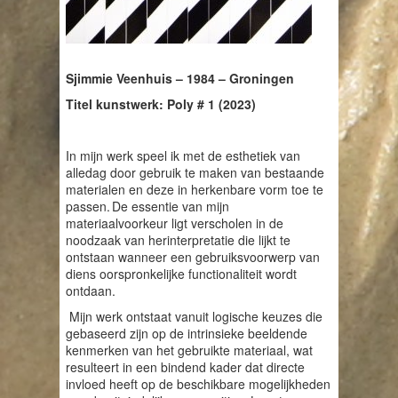
Sjimmie Veenhuis – 1984 – Groningen
Titel kunstwerk: Poly # 1 (2023)
In mijn werk speel ik met de esthetiek van
alledag door gebruik te maken van bestaande
materialen en deze in herkenbare vorm toe te
passen. De essentie van mijn
materiaalvoorkeur ligt verscholen in de
noodzaak van herinterpretatie die lijkt te
ontstaan wanneer een gebruiksvoorwerp van
diens oorspronkelijke functionaliteit wordt
ontdaan.
Mijn werk ontstaat vanuit logische keuzes die
gebaseerd zijn op de intrinsieke beeldende
kenmerken van het gebruikte materiaal, wat
resulteert in een bindend kader dat directe
invloed heeft op de beschikbare mogelijkheden