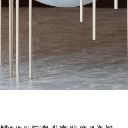
idelijk aan gaan ontwikkelen tot beeldend kunstenaar. Met deze