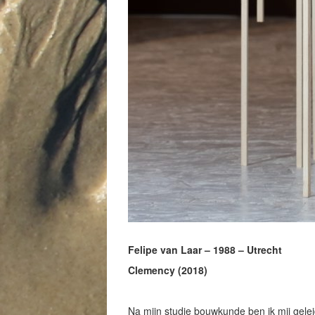
Felipe van Laar – 1988 – Utrecht
Clemency (2018)
Na mijn studie bouwkunde ben ik mij gele