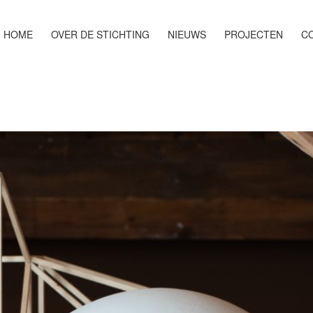
HOME
OVER DE STICHTING
NIEUWS
PROJECTEN
CO